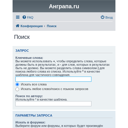
Анграпа.ru
FAQ
Вход
Конференция
Поиск
Поиск
ЗАПРОС
Ключевые слова:
Вы можете использовать
+
, чтобы определить слова, которые
должны быть в результатах, и
-
для слов, которых в результатах
быть не должно. Вы можете разделить слова символом
|
для
поиска любого слова из списка. Используйте
*
в качестве
шаблона для частичного совпадения.
Искать все слова
Искать любое слово/поиск с языком запросов
Поиск по автору:
Используйте * в качестве шаблона.
ПАРАМЕТРЫ ЗАПРОСА
Искать в форумах:
Выберите форум или форумы, в которых будет произведён