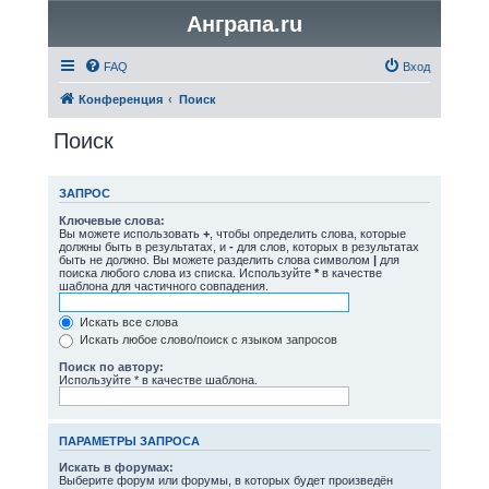
Анграпа.ru
FAQ
Вход
Конференция
Поиск
Поиск
ЗАПРОС
Ключевые слова:
Вы можете использовать
+
, чтобы определить слова, которые
должны быть в результатах, и
-
для слов, которых в результатах
быть не должно. Вы можете разделить слова символом
|
для
поиска любого слова из списка. Используйте
*
в качестве
шаблона для частичного совпадения.
Искать все слова
Искать любое слово/поиск с языком запросов
Поиск по автору:
Используйте * в качестве шаблона.
ПАРАМЕТРЫ ЗАПРОСА
Искать в форумах:
Выберите форум или форумы, в которых будет произведён