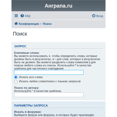
Анграпа.ru
FAQ
Вход
Конференция
Поиск
Поиск
ЗАПРОС
Ключевые слова:
Вы можете использовать
+
, чтобы определить слова, которые
должны быть в результатах, и
-
для слов, которых в результатах
быть не должно. Вы можете разделить слова символом
|
для
поиска любого слова из списка. Используйте
*
в качестве
шаблона для частичного совпадения.
Искать все слова
Искать любое слово/поиск с языком запросов
Поиск по автору:
Используйте * в качестве шаблона.
ПАРАМЕТРЫ ЗАПРОСА
Искать в форумах:
Выберите форум или форумы, в которых будет произведён