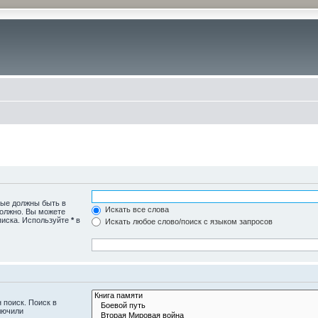
рые должны быть в
Искать все слова
должно. Вы можете
писка. Используйте
*
в
Искать любое слово/поиск с языком запросов
 поиск. Поиск в
лючили