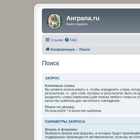
Анграпа.ru
Книга памяти
Ссылки
FAQ
Конференция
Поиск
Поиск
ЗАПРОС
Ключевые слова:
Вы можете использовать
+
, чтобы определить слова, кото
результатах, и
-
для слов, которых в результатах быть не 
разделить слова символом
|
для поиска любого слова из с
качестве шаблона для частичного совпадения.
Поиск по автору:
Используйте * в качестве шаблона.
ПАРАМЕТРЫ ЗАПРОСА
Искать в форумах:
Выберите форум или форумы, в которых будет произведён
подфорумах производится автоматически, если вы не отк