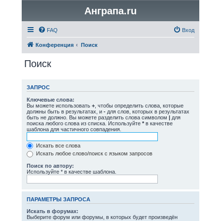
Анграпа.ru
FAQ
Вход
Конференция
Поиск
Поиск
ЗАПРОС
Ключевые слова:
Вы можете использовать
+
, чтобы определить слова, которые
должны быть в результатах, и
-
для слов, которых в результатах
быть не должно. Вы можете разделить слова символом
|
для
поиска любого слова из списка. Используйте
*
в качестве
шаблона для частичного совпадения.
Искать все слова
Искать любое слово/поиск с языком запросов
Поиск по автору:
Используйте * в качестве шаблона.
ПАРАМЕТРЫ ЗАПРОСА
Искать в форумах:
Выберите форум или форумы, в которых будет произведён