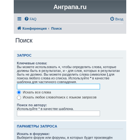
Анграпа.ru
FAQ
Вход
Конференция
Поиск
Поиск
ЗАПРОС
Ключевые слова:
Вы можете использовать
+
, чтобы определить слова, которые
должны быть в результатах, и
-
для слов, которых в результатах
быть не должно. Вы можете разделить слова символом
|
для
поиска любого слова из списка. Используйте
*
в качестве
шаблона для частичного совпадения.
Искать все слова
Искать любое слово/поиск с языком запросов
Поиск по автору:
Используйте * в качестве шаблона.
ПАРАМЕТРЫ ЗАПРОСА
Искать в форумах:
Выберите форум или форумы, в которых будет произведён