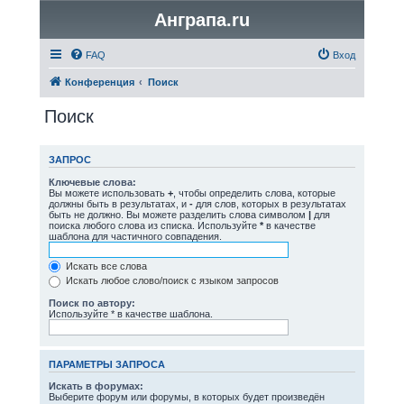
Анграпа.ru
FAQ
Вход
Конференция
Поиск
Поиск
ЗАПРОС
Ключевые слова:
Вы можете использовать
+
, чтобы определить слова, которые
должны быть в результатах, и
-
для слов, которых в результатах
быть не должно. Вы можете разделить слова символом
|
для
поиска любого слова из списка. Используйте
*
в качестве
шаблона для частичного совпадения.
Искать все слова
Искать любое слово/поиск с языком запросов
Поиск по автору:
Используйте * в качестве шаблона.
ПАРАМЕТРЫ ЗАПРОСА
Искать в форумах:
Выберите форум или форумы, в которых будет произведён