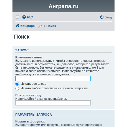
Анграпа.ru
FAQ
Вход
Конференция
Поиск
Поиск
ЗАПРОС
Ключевые слова:
Вы можете использовать
+
, чтобы определить слова, которые
должны быть в результатах, и
-
для слов, которых в результатах
быть не должно. Вы можете разделить слова символом
|
для
поиска любого слова из списка. Используйте
*
в качестве
шаблона для частичного совпадения.
Искать все слова
Искать любое слово/поиск с языком запросов
Поиск по автору:
Используйте * в качестве шаблона.
ПАРАМЕТРЫ ЗАПРОСА
Искать в форумах:
Выберите форум или форумы, в которых будет произведён