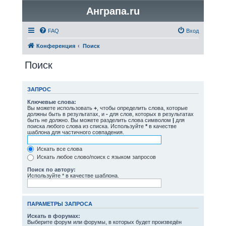
Анграпа.ru
FAQ
Вход
Конференция
Поиск
Поиск
ЗАПРОС
Ключевые слова:
Вы можете использовать
+
, чтобы определить слова, которые
должны быть в результатах, и
-
для слов, которых в результатах
быть не должно. Вы можете разделить слова символом
|
для
поиска любого слова из списка. Используйте
*
в качестве
шаблона для частичного совпадения.
Искать все слова
Искать любое слово/поиск с языком запросов
Поиск по автору:
Используйте * в качестве шаблона.
ПАРАМЕТРЫ ЗАПРОСА
Искать в форумах:
Выберите форум или форумы, в которых будет произведён