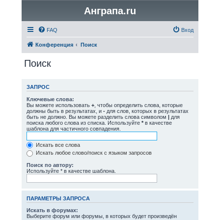
Анграпа.ru
FAQ
Вход
Конференция
Поиск
Поиск
ЗАПРОС
Ключевые слова:
Вы можете использовать
+
, чтобы определить слова, которые
должны быть в результатах, и
-
для слов, которых в результатах
быть не должно. Вы можете разделить слова символом
|
для
поиска любого слова из списка. Используйте
*
в качестве
шаблона для частичного совпадения.
Искать все слова
Искать любое слово/поиск с языком запросов
Поиск по автору:
Используйте * в качестве шаблона.
ПАРАМЕТРЫ ЗАПРОСА
Искать в форумах:
Выберите форум или форумы, в которых будет произведён