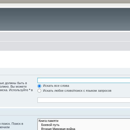
рые должны быть в
Искать все слова
должно. Вы можете
писка. Используйте
*
в
Искать любое слово/поиск с языком запросов
 поиск. Поиск в
лючили