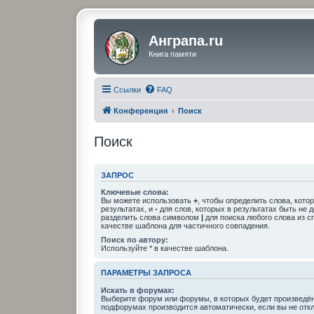
Анграпа.ru
Книга памяти
Ссылки
FAQ
Конференция
Поиск
Поиск
ЗАПРОС
Ключевые слова:
Вы можете использовать
+
, чтобы определить слова, кото
результатах, и
-
для слов, которых в результатах быть не 
разделить слова символом
|
для поиска любого слова из с
качестве шаблона для частичного совпадения.
Поиск по автору:
Используйте * в качестве шаблона.
ПАРАМЕТРЫ ЗАПРОСА
Искать в форумах:
Выберите форум или форумы, в которых будет произведён
подфорумах производится автоматически, если вы не отк