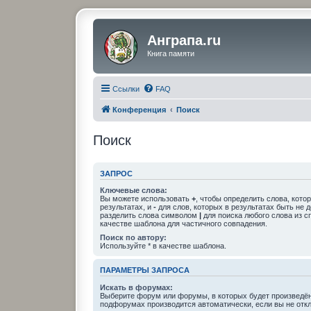
Анграпа.ru
Книга памяти
Ссылки
FAQ
Конференция
Поиск
Поиск
ЗАПРОС
Ключевые слова:
Вы можете использовать
+
, чтобы определить слова, кото
результатах, и
-
для слов, которых в результатах быть не 
разделить слова символом
|
для поиска любого слова из с
качестве шаблона для частичного совпадения.
Поиск по автору:
Используйте * в качестве шаблона.
ПАРАМЕТРЫ ЗАПРОСА
Искать в форумах:
Выберите форум или форумы, в которых будет произведён
подфорумах производится автоматически, если вы не отк