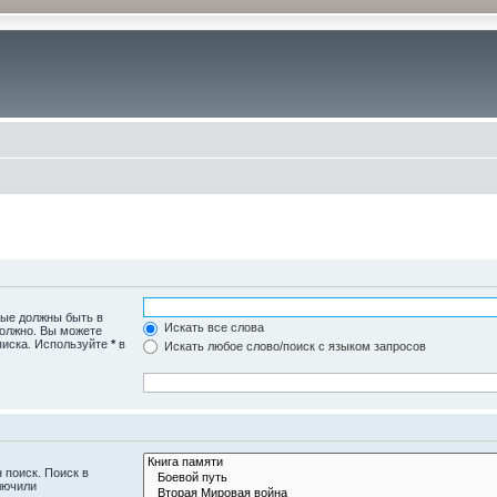
рые должны быть в
Искать все слова
должно. Вы можете
писка. Используйте
*
в
Искать любое слово/поиск с языком запросов
 поиск. Поиск в
лючили