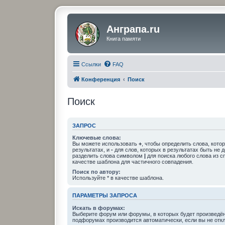
Анграпа.ru
Книга памяти
Ссылки
FAQ
Конференция
Поиск
Поиск
ЗАПРОС
Ключевые слова:
Вы можете использовать
+
, чтобы определить слова, кото
результатах, и
-
для слов, которых в результатах быть не 
разделить слова символом
|
для поиска любого слова из с
качестве шаблона для частичного совпадения.
Поиск по автору:
Используйте * в качестве шаблона.
ПАРАМЕТРЫ ЗАПРОСА
Искать в форумах:
Выберите форум или форумы, в которых будет произведён
подфорумах производится автоматически, если вы не отк