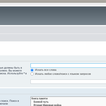
рые должны быть в
Искать все слова
должно. Вы можете
писка. Используйте
*
в
Искать любое слово/поиск с языком запросов
 поиск. Поиск в
лючили