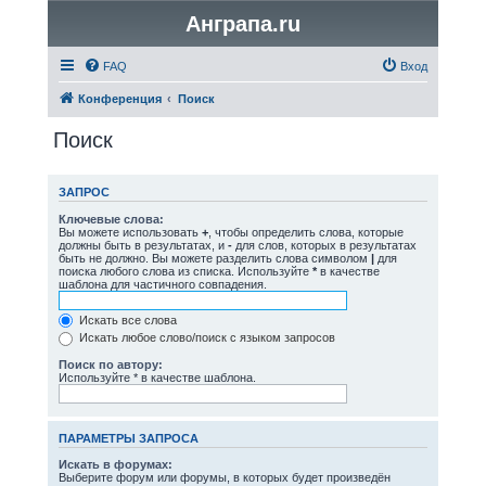
Анграпа.ru
FAQ
Вход
Конференция
Поиск
Поиск
ЗАПРОС
Ключевые слова:
Вы можете использовать
+
, чтобы определить слова, которые
должны быть в результатах, и
-
для слов, которых в результатах
быть не должно. Вы можете разделить слова символом
|
для
поиска любого слова из списка. Используйте
*
в качестве
шаблона для частичного совпадения.
Искать все слова
Искать любое слово/поиск с языком запросов
Поиск по автору:
Используйте * в качестве шаблона.
ПАРАМЕТРЫ ЗАПРОСА
Искать в форумах:
Выберите форум или форумы, в которых будет произведён