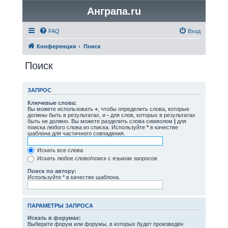
Анграпа.ru
FAQ
Вход
Конференция
Поиск
Поиск
ЗАПРОС
Ключевые слова:
Вы можете использовать
+
, чтобы определить слова, которые
должны быть в результатах, и
-
для слов, которых в результатах
быть не должно. Вы можете разделить слова символом
|
для
поиска любого слова из списка. Используйте
*
в качестве
шаблона для частичного совпадения.
Искать все слова
Искать любое слово/поиск с языком запросов
Поиск по автору:
Используйте * в качестве шаблона.
ПАРАМЕТРЫ ЗАПРОСА
Искать в форумах:
Выберите форум или форумы, в которых будет произведён