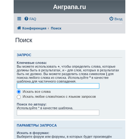
Анграпа.ru
FAQ
Вход
Конференция
Поиск
Поиск
ЗАПРОС
Ключевые слова:
Вы можете использовать
+
, чтобы определить слова, которые
должны быть в результатах, и
-
для слов, которых в результатах
быть не должно. Вы можете разделить слова символом
|
для
поиска любого слова из списка. Используйте
*
в качестве
шаблона для частичного совпадения.
Искать все слова
Искать любое слово/поиск с языком запросов
Поиск по автору:
Используйте * в качестве шаблона.
ПАРАМЕТРЫ ЗАПРОСА
Искать в форумах:
Выберите форум или форумы, в которых будет произведён