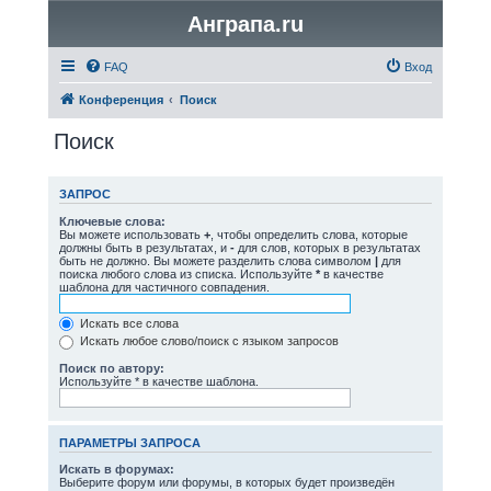
Анграпа.ru
FAQ
Вход
Конференция
Поиск
Поиск
ЗАПРОС
Ключевые слова:
Вы можете использовать
+
, чтобы определить слова, которые
должны быть в результатах, и
-
для слов, которых в результатах
быть не должно. Вы можете разделить слова символом
|
для
поиска любого слова из списка. Используйте
*
в качестве
шаблона для частичного совпадения.
Искать все слова
Искать любое слово/поиск с языком запросов
Поиск по автору:
Используйте * в качестве шаблона.
ПАРАМЕТРЫ ЗАПРОСА
Искать в форумах:
Выберите форум или форумы, в которых будет произведён