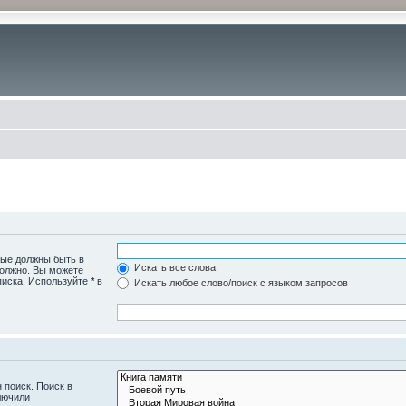
рые должны быть в
Искать все слова
должно. Вы можете
писка. Используйте
*
в
Искать любое слово/поиск с языком запросов
 поиск. Поиск в
лючили