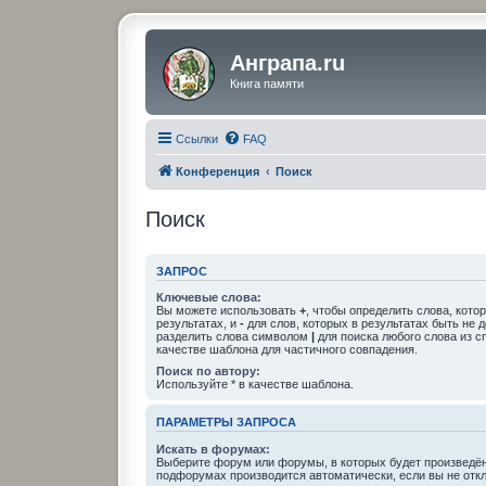
Анграпа.ru
Книга памяти
Ссылки
FAQ
Конференция
Поиск
Поиск
ЗАПРОС
Ключевые слова:
Вы можете использовать
+
, чтобы определить слова, кото
результатах, и
-
для слов, которых в результатах быть не 
разделить слова символом
|
для поиска любого слова из с
качестве шаблона для частичного совпадения.
Поиск по автору:
Используйте * в качестве шаблона.
ПАРАМЕТРЫ ЗАПРОСА
Искать в форумах:
Выберите форум или форумы, в которых будет произведён
подфорумах производится автоматически, если вы не отк