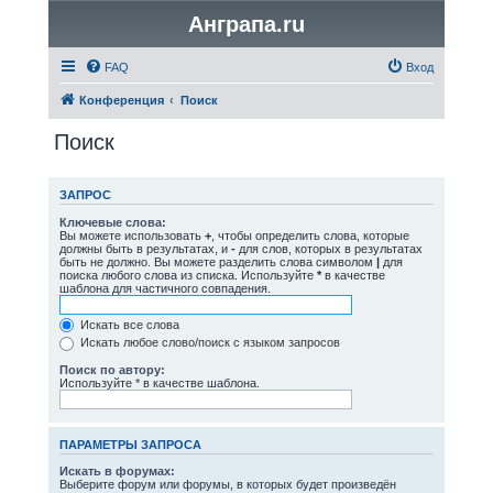
Анграпа.ru
FAQ
Вход
Конференция
Поиск
Поиск
ЗАПРОС
Ключевые слова:
Вы можете использовать
+
, чтобы определить слова, которые
должны быть в результатах, и
-
для слов, которых в результатах
быть не должно. Вы можете разделить слова символом
|
для
поиска любого слова из списка. Используйте
*
в качестве
шаблона для частичного совпадения.
Искать все слова
Искать любое слово/поиск с языком запросов
Поиск по автору:
Используйте * в качестве шаблона.
ПАРАМЕТРЫ ЗАПРОСА
Искать в форумах:
Выберите форум или форумы, в которых будет произведён