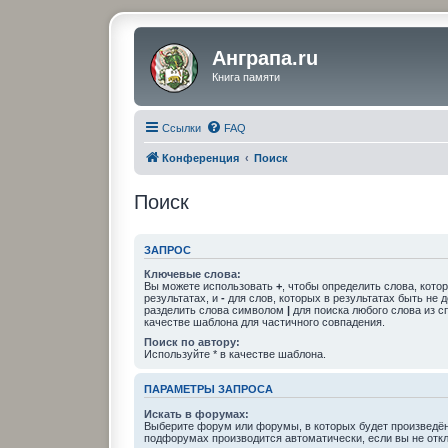
Анграпа.ru
Книга памяти
Ссылки
FAQ
Конференция
Поиск
Поиск
ЗАПРОС
Ключевые слова:
Вы можете использовать
+
, чтобы определить слова, кото
результатах, и
-
для слов, которых в результатах быть не 
разделить слова символом
|
для поиска любого слова из с
качестве шаблона для частичного совпадения.
Поиск по автору:
Используйте * в качестве шаблона.
ПАРАМЕТРЫ ЗАПРОСА
Искать в форумах:
Выберите форум или форумы, в которых будет произведён
подфорумах производится автоматически, если вы не отк