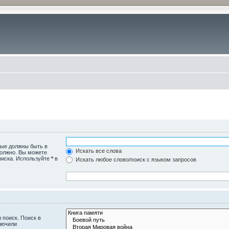
рые должны быть в
Искать все слова
должно. Вы можете
писка. Используйте
*
в
Искать любое слово/поиск с языком запросов
 поиск. Поиск в
лючили