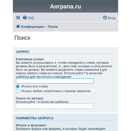
Анграпа.ru
FAQ
Вход
Конференция
Поиск
Поиск
ЗАПРОС
Ключевые слова:
Вы можете использовать
+
, чтобы определить слова, которые
должны быть в результатах, и
-
для слов, которых в результатах
быть не должно. Вы можете разделить слова символом
|
для
поиска любого слова из списка. Используйте
*
в качестве
шаблона для частичного совпадения.
Искать все слова
Искать любое слово/поиск с языком запросов
Поиск по автору:
Используйте * в качестве шаблона.
ПАРАМЕТРЫ ЗАПРОСА
Искать в форумах:
Выберите форум или форумы, в которых будет произведён