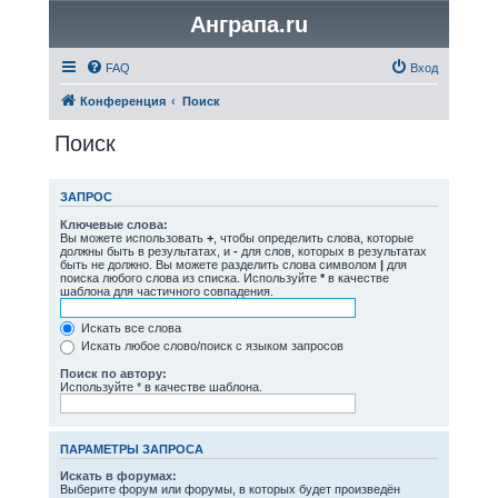
Анграпа.ru
FAQ
Вход
Конференция
Поиск
Поиск
ЗАПРОС
Ключевые слова:
Вы можете использовать
+
, чтобы определить слова, которые
должны быть в результатах, и
-
для слов, которых в результатах
быть не должно. Вы можете разделить слова символом
|
для
поиска любого слова из списка. Используйте
*
в качестве
шаблона для частичного совпадения.
Искать все слова
Искать любое слово/поиск с языком запросов
Поиск по автору:
Используйте * в качестве шаблона.
ПАРАМЕТРЫ ЗАПРОСА
Искать в форумах:
Выберите форум или форумы, в которых будет произведён