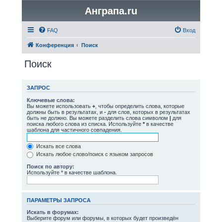
Анграпа.ru
FAQ
Вход
Конференция
Поиск
Поиск
ЗАПРОС
Ключевые слова:
Вы можете использовать
+
, чтобы определить слова, которые
должны быть в результатах, и
-
для слов, которых в результатах
быть не должно. Вы можете разделить слова символом
|
для
поиска любого слова из списка. Используйте
*
в качестве
шаблона для частичного совпадения.
Искать все слова
Искать любое слово/поиск с языком запросов
Поиск по автору:
Используйте * в качестве шаблона.
ПАРАМЕТРЫ ЗАПРОСА
Искать в форумах:
Выберите форум или форумы, в которых будет произведён