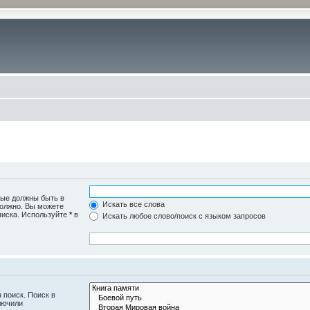
рые должны быть в
Искать все слова
должно. Вы можете
писка. Используйте
*
в
Искать любое слово/поиск с языком запросов
 поиск. Поиск в
лючили