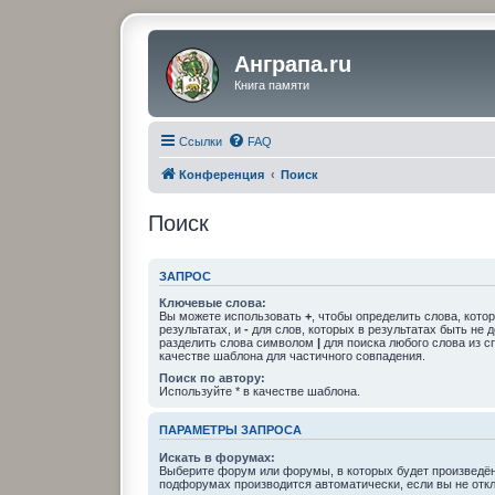
Анграпа.ru
Книга памяти
Ссылки
FAQ
Конференция
Поиск
Поиск
ЗАПРОС
Ключевые слова:
Вы можете использовать
+
, чтобы определить слова, кото
результатах, и
-
для слов, которых в результатах быть не 
разделить слова символом
|
для поиска любого слова из с
качестве шаблона для частичного совпадения.
Поиск по автору:
Используйте * в качестве шаблона.
ПАРАМЕТРЫ ЗАПРОСА
Искать в форумах:
Выберите форум или форумы, в которых будет произведён
подфорумах производится автоматически, если вы не отк