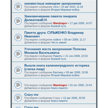
неизвестные немецкие захоронения
Последнее сообщение
vera
«
23 авг 2010, 11:18
Добавлено в форуме
Вторая Мировая война
Увековечевание памяти генерала
ДалматоваВ.Н.
Последнее сообщение
Wandragor
«
17 дек 2009, 14:07
Добавлено в форуме
Боевой путь
Памяти друга: СУЛЬЖЕНКО Владимир
Иванович
Последнее сообщение
sobkor
«
08 окт 2008, 11:17
Добавлено в форуме
Честь имею!
Уточнения места захоронения Попкова
Михаила Васильевича
Последнее сообщение
Память
«
21 сен 2008, 22:02
Добавлено в форуме
Боевой путь
Вышла книга калининградского историка
(слегка пиар)
Последнее сообщение
Балтиец
«
09 авг 2008, 10:06
Добавлено в форуме
Вторая Мировая война
Последнее сообщение
Wandragor
«
01 окт 2006, 13:43
Добавлено в форуме
Книга памяти
Crazy me
Последнее сообщение
Crazy
«
12 авг 2006, 20:56
Добавлено в форуме
Книга памяти
Crazy me