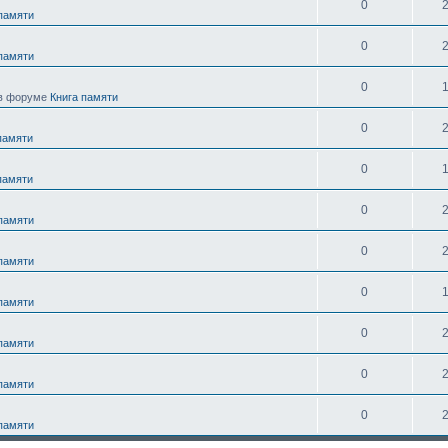
0
 памяти
0
 памяти
0
в форуме
Книга памяти
0
памяти
0
памяти
0
 памяти
0
 памяти
0
 памяти
0
 памяти
0
 памяти
0
 памяти