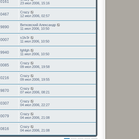
20161
23 июл 2006, 15:16
Crazy
20467
12 июл 2006, 02:57
Витковский Александр
19890
11 июл 2006, 10:50
s1lv3r
20007
11 июл 2006, 10:50
fghfgh
19940
11 июл 2006, 10:50
Crazy
20085
09 июл 2006, 19:58
Crazy
20216
09 июл 2006, 19:55
Crazy
19870
07 июл 2006, 08:21
Crazy
20307
04 июл 2006, 22:27
Crazy
20079
04 июл 2006, 21:08
Crazy
20816
04 июл 2006, 21:08