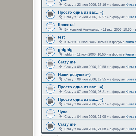
Crazy
»
23 июл 2006, 15:16
» в форуме
Книга
Просто одна из вас...=)
Crazy
»
12 июл 2006, 02:57
» в форуме
Книга
Красота!
Витковский Александр
»
11 июл 2006, 10:50
» 
test
s1lv3r
»
11 июл 2006, 10:50
» в форуме
Книга 
ghfghfg
fghfgh
»
11 июл 2006, 10:50
» в форуме
Книга 
Crazy me
Crazy
»
09 июл 2006, 19:58
» в форуме
Книга
Наши девушки=)
Crazy
»
09 июл 2006, 19:55
» в форуме
Книга
Просто одна из вас...=)
Crazy
»
07 июл 2006, 08:21
» в форуме
Книга
Просто одна из вас...=)
Crazy
»
04 июл 2006, 22:27
» в форуме
Книга
Чупа
Crazy
»
04 июл 2006, 21:08
» в форуме
Книга
Crazy me
Crazy
»
04 июл 2006, 21:08
» в форуме
Книга