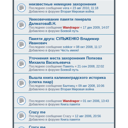
неизвестные немецкие захоронения
Последнее сообщение
vera
«
23 авг 2010, 11:18
Добавлено в форуме
Вторая Мировая война
Увековечевание памяти генерала
ДалматоваВ.Н.
Последнее сообщение
Wandragor
«
17 дек 2009, 14:07
Добавлено в форуме
Боевой путь
Памяти друга: СУЛЬЖЕНКО Владимир
Иванович
Последнее сообщение
sobkor
«
08 окт 2008, 11:17
Добавлено в форуме
Честь имею!
Уточнения места захоронения Попкова
Михаила Васильевича
Последнее сообщение
Память
«
21 сен 2008, 22:02
Добавлено в форуме
Боевой путь
Вышла книга калининградского историка
(слегка пиар)
Последнее сообщение
Балтиец
«
09 авг 2008, 10:06
Добавлено в форуме
Вторая Мировая война
Последнее сообщение
Wandragor
«
01 окт 2006, 13:43
Добавлено в форуме
Книга памяти
Crazy me
Последнее сообщение
Crazy
«
12 авг 2006, 20:56
Добавлено в форуме
Книга памяти
Crazy me