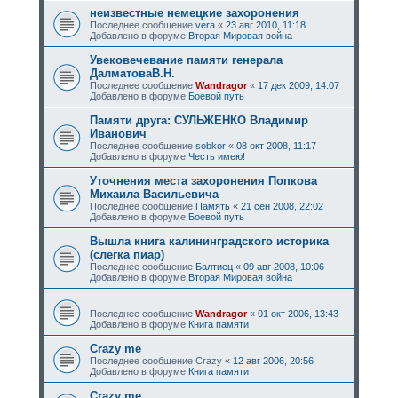
неизвестные немецкие захоронения
Последнее сообщение
vera
«
23 авг 2010, 11:18
Добавлено в форуме
Вторая Мировая война
Увековечевание памяти генерала
ДалматоваВ.Н.
Последнее сообщение
Wandragor
«
17 дек 2009, 14:07
Добавлено в форуме
Боевой путь
Памяти друга: СУЛЬЖЕНКО Владимир
Иванович
Последнее сообщение
sobkor
«
08 окт 2008, 11:17
Добавлено в форуме
Честь имею!
Уточнения места захоронения Попкова
Михаила Васильевича
Последнее сообщение
Память
«
21 сен 2008, 22:02
Добавлено в форуме
Боевой путь
Вышла книга калининградского историка
(слегка пиар)
Последнее сообщение
Балтиец
«
09 авг 2008, 10:06
Добавлено в форуме
Вторая Мировая война
Последнее сообщение
Wandragor
«
01 окт 2006, 13:43
Добавлено в форуме
Книга памяти
Crazy me
Последнее сообщение
Crazy
«
12 авг 2006, 20:56
Добавлено в форуме
Книга памяти
Crazy me