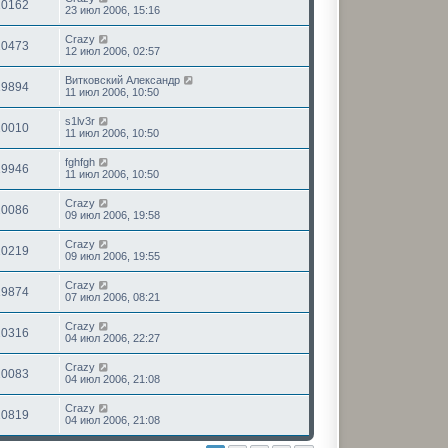
20162
23 июл 2006, 15:16
Crazy
20473
12 июл 2006, 02:57
Витковский Александр
19894
11 июл 2006, 10:50
s1lv3r
20010
11 июл 2006, 10:50
fghfgh
19946
11 июл 2006, 10:50
Crazy
20086
09 июл 2006, 19:58
Crazy
20219
09 июл 2006, 19:55
Crazy
19874
07 июл 2006, 08:21
Crazy
20316
04 июл 2006, 22:27
Crazy
20083
04 июл 2006, 21:08
Crazy
20819
04 июл 2006, 21:08