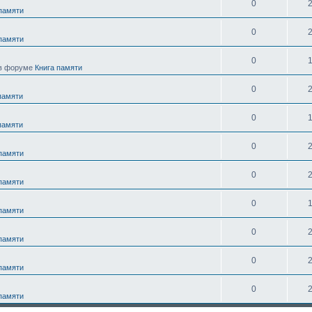
0
 памяти
0
 памяти
0
в форуме
Книга памяти
0
памяти
0
памяти
0
 памяти
0
 памяти
0
 памяти
0
 памяти
0
 памяти
0
 памяти