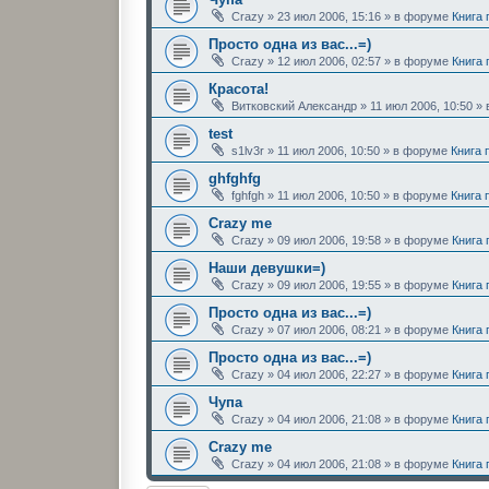
Crazy
»
23 июл 2006, 15:16
» в форуме
Книга
Просто одна из вас...=)
Crazy
»
12 июл 2006, 02:57
» в форуме
Книга
Красота!
Витковский Александр
»
11 июл 2006, 10:50
» 
test
s1lv3r
»
11 июл 2006, 10:50
» в форуме
Книга 
ghfghfg
fghfgh
»
11 июл 2006, 10:50
» в форуме
Книга 
Crazy me
Crazy
»
09 июл 2006, 19:58
» в форуме
Книга
Наши девушки=)
Crazy
»
09 июл 2006, 19:55
» в форуме
Книга
Просто одна из вас...=)
Crazy
»
07 июл 2006, 08:21
» в форуме
Книга
Просто одна из вас...=)
Crazy
»
04 июл 2006, 22:27
» в форуме
Книга
Чупа
Crazy
»
04 июл 2006, 21:08
» в форуме
Книга
Crazy me
Crazy
»
04 июл 2006, 21:08
» в форуме
Книга