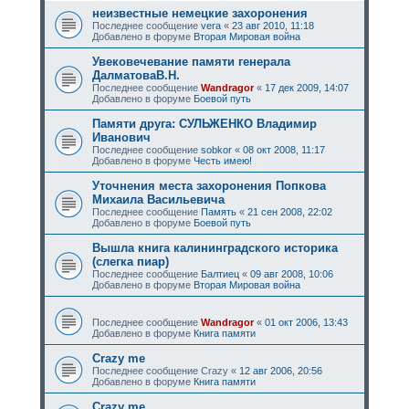
неизвестные немецкие захоронения
Последнее сообщение
vera
«
23 авг 2010, 11:18
Добавлено в форуме
Вторая Мировая война
Увековечевание памяти генерала
ДалматоваВ.Н.
Последнее сообщение
Wandragor
«
17 дек 2009, 14:07
Добавлено в форуме
Боевой путь
Памяти друга: СУЛЬЖЕНКО Владимир
Иванович
Последнее сообщение
sobkor
«
08 окт 2008, 11:17
Добавлено в форуме
Честь имею!
Уточнения места захоронения Попкова
Михаила Васильевича
Последнее сообщение
Память
«
21 сен 2008, 22:02
Добавлено в форуме
Боевой путь
Вышла книга калининградского историка
(слегка пиар)
Последнее сообщение
Балтиец
«
09 авг 2008, 10:06
Добавлено в форуме
Вторая Мировая война
Последнее сообщение
Wandragor
«
01 окт 2006, 13:43
Добавлено в форуме
Книга памяти
Crazy me
Последнее сообщение
Crazy
«
12 авг 2006, 20:56
Добавлено в форуме
Книга памяти
Crazy me