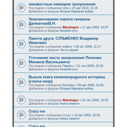
неизвестные немецкие захоронения
Последнее сообщение
vera
«
23 авг 2010, 11:18
Добавлено в форуме
Вторая Мировая война
Увековечевание памяти генерала
ДалматоваВ.Н.
Последнее сообщение
Wandragor
«
17 дек 2009, 14:07
Добавлено в форуме
Боевой путь
Памяти друга: СУЛЬЖЕНКО Владимир
Иванович
Последнее сообщение
sobkor
«
08 окт 2008, 11:17
Добавлено в форуме
Честь имею!
Уточнения места захоронения Попкова
Михаила Васильевича
Последнее сообщение
Память
«
21 сен 2008, 22:02
Добавлено в форуме
Боевой путь
Вышла книга калининградского историка
(слегка пиар)
Последнее сообщение
Балтиец
«
09 авг 2008, 10:06
Добавлено в форуме
Вторая Мировая война
Последнее сообщение
Wandragor
«
01 окт 2006, 13:43
Добавлено в форуме
Книга памяти
Crazy me
Последнее сообщение
Crazy
«
12 авг 2006, 20:56
Добавлено в форуме
Книга памяти
Crazy me