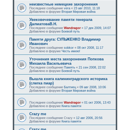
неизвестные немецкие захоронения
Последнее сообщение
vera
«
23 авг 2010, 11:18
Добавлено в форуме
Вторая Мировая война
Увековечевание памяти генерала
ДалматоваВ.Н.
Последнее сообщение
Wandragor
«
17 дек 2009, 14:07
Добавлено в форуме
Боевой путь
Памяти друга: СУЛЬЖЕНКО Владимир
Иванович
Последнее сообщение
sobkor
«
08 окт 2008, 11:17
Добавлено в форуме
Честь имею!
Уточнения места захоронения Попкова
Михаила Васильевича
Последнее сообщение
Память
«
21 сен 2008, 22:02
Добавлено в форуме
Боевой путь
Вышла книга калининградского историка
(слегка пиар)
Последнее сообщение
Балтиец
«
09 авг 2008, 10:06
Добавлено в форуме
Вторая Мировая война
Последнее сообщение
Wandragor
«
01 окт 2006, 13:43
Добавлено в форуме
Книга памяти
Crazy me
Последнее сообщение
Crazy
«
12 авг 2006, 20:56
Добавлено в форуме
Книга памяти
Crazy me