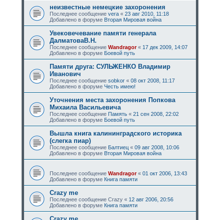
неизвестные немецкие захоронения
Последнее сообщение
vera
«
23 авг 2010, 11:18
Добавлено в форуме
Вторая Мировая война
Увековечевание памяти генерала
ДалматоваВ.Н.
Последнее сообщение
Wandragor
«
17 дек 2009, 14:07
Добавлено в форуме
Боевой путь
Памяти друга: СУЛЬЖЕНКО Владимир
Иванович
Последнее сообщение
sobkor
«
08 окт 2008, 11:17
Добавлено в форуме
Честь имею!
Уточнения места захоронения Попкова
Михаила Васильевича
Последнее сообщение
Память
«
21 сен 2008, 22:02
Добавлено в форуме
Боевой путь
Вышла книга калининградского историка
(слегка пиар)
Последнее сообщение
Балтиец
«
09 авг 2008, 10:06
Добавлено в форуме
Вторая Мировая война
Последнее сообщение
Wandragor
«
01 окт 2006, 13:43
Добавлено в форуме
Книга памяти
Crazy me
Последнее сообщение
Crazy
«
12 авг 2006, 20:56
Добавлено в форуме
Книга памяти
Crazy me