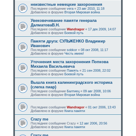
неизвестные немецкие захоронения
Последнее сообщение
vera
«
23 авг 2010, 11:18
Добавлено в форуме
Вторая Мировая война
Увековечевание памяти генерала
ДалматоваВ.Н.
Последнее сообщение
Wandragor
«
17 дек 2009, 14:07
Добавлено в форуме
Боевой путь
Памяти друга: СУЛЬЖЕНКО Владимир
Иванович
Последнее сообщение
sobkor
«
08 окт 2008, 11:17
Добавлено в форуме
Честь имею!
Уточнения места захоронения Попкова
Михаила Васильевича
Последнее сообщение
Память
«
21 сен 2008, 22:02
Добавлено в форуме
Боевой путь
Вышла книга калининградского историка
(слегка пиар)
Последнее сообщение
Балтиец
«
09 авг 2008, 10:06
Добавлено в форуме
Вторая Мировая война
Последнее сообщение
Wandragor
«
01 окт 2006, 13:43
Добавлено в форуме
Книга памяти
Crazy me
Последнее сообщение
Crazy
«
12 авг 2006, 20:56
Добавлено в форуме
Книга памяти
Crazy me