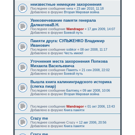
неизвестные немецкие захоронения
Последнее сообщение
vera
«
23 авг 2010, 11:18
Добавлено в форуме
Вторая Мировая война
Увековечевание памяти генерала
ДалматоваВ.Н.
Последнее сообщение
Wandragor
«
17 дек 2009, 14:07
Добавлено в форуме
Боевой путь
Памяти друга: СУЛЬЖЕНКО Владимир
Иванович
Последнее сообщение
sobkor
«
08 окт 2008, 11:17
Добавлено в форуме
Честь имею!
Уточнения места захоронения Попкова
Михаила Васильевича
Последнее сообщение
Память
«
21 сен 2008, 22:02
Добавлено в форуме
Боевой путь
Вышла книга калининградского историка
(слегка пиар)
Последнее сообщение
Балтиец
«
09 авг 2008, 10:06
Добавлено в форуме
Вторая Мировая война
Последнее сообщение
Wandragor
«
01 окт 2006, 13:43
Добавлено в форуме
Книга памяти
Crazy me
Последнее сообщение
Crazy
«
12 авг 2006, 20:56
Добавлено в форуме
Книга памяти
Crazy me