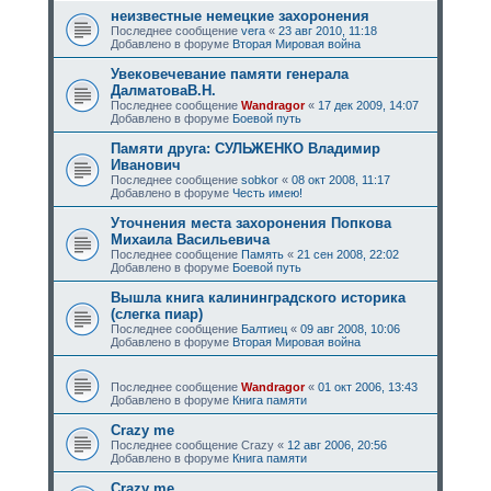
неизвестные немецкие захоронения
Последнее сообщение
vera
«
23 авг 2010, 11:18
Добавлено в форуме
Вторая Мировая война
Увековечевание памяти генерала
ДалматоваВ.Н.
Последнее сообщение
Wandragor
«
17 дек 2009, 14:07
Добавлено в форуме
Боевой путь
Памяти друга: СУЛЬЖЕНКО Владимир
Иванович
Последнее сообщение
sobkor
«
08 окт 2008, 11:17
Добавлено в форуме
Честь имею!
Уточнения места захоронения Попкова
Михаила Васильевича
Последнее сообщение
Память
«
21 сен 2008, 22:02
Добавлено в форуме
Боевой путь
Вышла книга калининградского историка
(слегка пиар)
Последнее сообщение
Балтиец
«
09 авг 2008, 10:06
Добавлено в форуме
Вторая Мировая война
Последнее сообщение
Wandragor
«
01 окт 2006, 13:43
Добавлено в форуме
Книга памяти
Crazy me
Последнее сообщение
Crazy
«
12 авг 2006, 20:56
Добавлено в форуме
Книга памяти
Crazy me