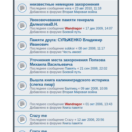
неизвестные немецкие захоронения
Последнее сообщение
vera
«
23 авг 2010, 11:18
Добавлено в форуме
Вторая Мировая война
Увековечевание памяти генерала
ДалматоваВ.Н.
Последнее сообщение
Wandragor
«
17 дек 2009, 14:07
Добавлено в форуме
Боевой путь
Памяти друга: СУЛЬЖЕНКО Владимир
Иванович
Последнее сообщение
sobkor
«
08 окт 2008, 11:17
Добавлено в форуме
Честь имею!
Уточнения места захоронения Попкова
Михаила Васильевича
Последнее сообщение
Память
«
21 сен 2008, 22:02
Добавлено в форуме
Боевой путь
Вышла книга калининградского историка
(слегка пиар)
Последнее сообщение
Балтиец
«
09 авг 2008, 10:06
Добавлено в форуме
Вторая Мировая война
Последнее сообщение
Wandragor
«
01 окт 2006, 13:43
Добавлено в форуме
Книга памяти
Crazy me
Последнее сообщение
Crazy
«
12 авг 2006, 20:56
Добавлено в форуме
Книга памяти
Crazy me