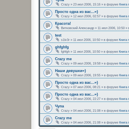
Crazy
»
23 июл 2006, 15:16
» в форуме
Книга
Просто одна из вас...=)
Crazy
»
12 июл 2006, 02:57
» в форуме
Книга
Красота!
Витковский Александр
»
11 июл 2006, 10:50
» 
test
s1lv3r
»
11 июл 2006, 10:50
» в форуме
Книга 
ghfghfg
fghfgh
»
11 июл 2006, 10:50
» в форуме
Книга 
Crazy me
Crazy
»
09 июл 2006, 19:58
» в форуме
Книга
Наши девушки=)
Crazy
»
09 июл 2006, 19:55
» в форуме
Книга
Просто одна из вас...=)
Crazy
»
07 июл 2006, 08:21
» в форуме
Книга
Просто одна из вас...=)
Crazy
»
04 июл 2006, 22:27
» в форуме
Книга
Чупа
Crazy
»
04 июл 2006, 21:08
» в форуме
Книга
Crazy me
Crazy
»
04 июл 2006, 21:08
» в форуме
Книга