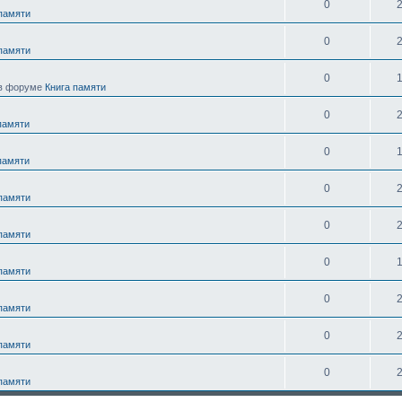
0
 памяти
0
 памяти
0
в форуме
Книга памяти
0
памяти
0
памяти
0
 памяти
0
 памяти
0
 памяти
0
 памяти
0
 памяти
0
 памяти