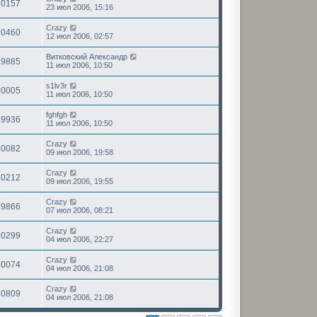
20157
23 июл 2006, 15:16
Crazy
20460
12 июл 2006, 02:57
Витковский Александр
19885
11 июл 2006, 10:50
s1lv3r
20005
11 июл 2006, 10:50
fghfgh
19936
11 июл 2006, 10:50
Crazy
20082
09 июл 2006, 19:58
Crazy
20212
09 июл 2006, 19:55
Crazy
19866
07 июл 2006, 08:21
Crazy
20299
04 июл 2006, 22:27
Crazy
20074
04 июл 2006, 21:08
Crazy
20809
04 июл 2006, 21:08