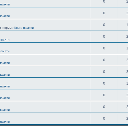
0
 памяти
0
 памяти
0
в форуме
Книга памяти
0
памяти
0
памяти
0
 памяти
0
 памяти
0
 памяти
0
 памяти
0
 памяти
0
 памяти