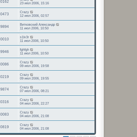
20162
23 июл 2006, 15:16
Crazy
20473
12 июл 2006, 02:57
Витковский Александр
19894
11 июл 2006, 10:50
s1lv3r
20010
11 июл 2006, 10:50
fghfgh
19946
11 июл 2006, 10:50
Crazy
20086
09 июл 2006, 19:58
Crazy
20219
09 июл 2006, 19:55
Crazy
19874
07 июл 2006, 08:21
Crazy
20316
04 июл 2006, 22:27
Crazy
20083
04 июл 2006, 21:08
Crazy
20819
04 июл 2006, 21:08