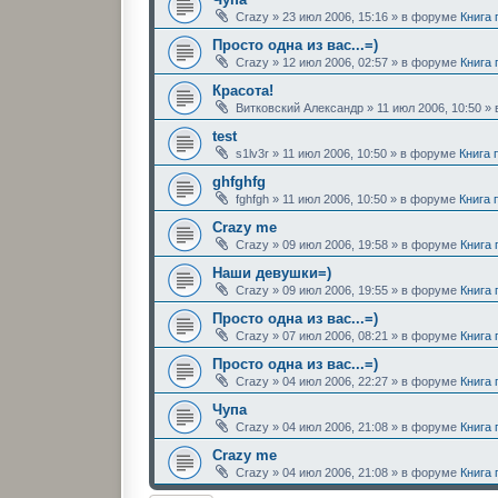
Crazy
»
23 июл 2006, 15:16
» в форуме
Книга
Просто одна из вас...=)
Crazy
»
12 июл 2006, 02:57
» в форуме
Книга
Красота!
Витковский Александр
»
11 июл 2006, 10:50
» 
test
s1lv3r
»
11 июл 2006, 10:50
» в форуме
Книга 
ghfghfg
fghfgh
»
11 июл 2006, 10:50
» в форуме
Книга 
Crazy me
Crazy
»
09 июл 2006, 19:58
» в форуме
Книга
Наши девушки=)
Crazy
»
09 июл 2006, 19:55
» в форуме
Книга
Просто одна из вас...=)
Crazy
»
07 июл 2006, 08:21
» в форуме
Книга
Просто одна из вас...=)
Crazy
»
04 июл 2006, 22:27
» в форуме
Книга
Чупа
Crazy
»
04 июл 2006, 21:08
» в форуме
Книга
Crazy me
Crazy
»
04 июл 2006, 21:08
» в форуме
Книга