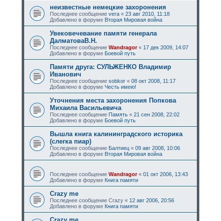
неизвестные немецкие захоронения
Последнее сообщение
vera
«
23 авг 2010, 11:18
Добавлено в форуме
Вторая Мировая война
Увековечевание памяти генерала
ДалматоваВ.Н.
Последнее сообщение
Wandragor
«
17 дек 2009, 14:07
Добавлено в форуме
Боевой путь
Памяти друга: СУЛЬЖЕНКО Владимир
Иванович
Последнее сообщение
sobkor
«
08 окт 2008, 11:17
Добавлено в форуме
Честь имею!
Уточнения места захоронения Попкова
Михаила Васильевича
Последнее сообщение
Память
«
21 сен 2008, 22:02
Добавлено в форуме
Боевой путь
Вышла книга калининградского историка
(слегка пиар)
Последнее сообщение
Балтиец
«
09 авг 2008, 10:06
Добавлено в форуме
Вторая Мировая война
Последнее сообщение
Wandragor
«
01 окт 2006, 13:43
Добавлено в форуме
Книга памяти
Crazy me
Последнее сообщение
Crazy
«
12 авг 2006, 20:56
Добавлено в форуме
Книга памяти
Crazy me