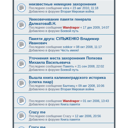
неизвестные немецкие захоронения
Последнее сообщение
vera
«
23 авг 2010, 11:18
Добавлено в форуме
Вторая Мировая война
Увековечевание памяти генерала
ДалматоваВ.Н.
Последнее сообщение
Wandragor
«
17 дек 2009, 14:07
Добавлено в форуме
Боевой путь
Памяти друга: СУЛЬЖЕНКО Владимир
Иванович
Последнее сообщение
sobkor
«
08 окт 2008, 11:17
Добавлено в форуме
Честь имею!
Уточнения места захоронения Попкова
Михаила Васильевича
Последнее сообщение
Память
«
21 сен 2008, 22:02
Добавлено в форуме
Боевой путь
Вышла книга калининградского историка
(слегка пиар)
Последнее сообщение
Балтиец
«
09 авг 2008, 10:06
Добавлено в форуме
Вторая Мировая война
Последнее сообщение
Wandragor
«
01 окт 2006, 13:43
Добавлено в форуме
Книга памяти
Crazy me
Последнее сообщение
Crazy
«
12 авг 2006, 20:56
Добавлено в форуме
Книга памяти
Crazy me