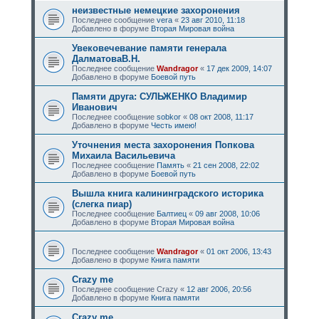
неизвестные немецкие захоронения
Последнее сообщение
vera
«
23 авг 2010, 11:18
Добавлено в форуме
Вторая Мировая война
Увековечевание памяти генерала
ДалматоваВ.Н.
Последнее сообщение
Wandragor
«
17 дек 2009, 14:07
Добавлено в форуме
Боевой путь
Памяти друга: СУЛЬЖЕНКО Владимир
Иванович
Последнее сообщение
sobkor
«
08 окт 2008, 11:17
Добавлено в форуме
Честь имею!
Уточнения места захоронения Попкова
Михаила Васильевича
Последнее сообщение
Память
«
21 сен 2008, 22:02
Добавлено в форуме
Боевой путь
Вышла книга калининградского историка
(слегка пиар)
Последнее сообщение
Балтиец
«
09 авг 2008, 10:06
Добавлено в форуме
Вторая Мировая война
Последнее сообщение
Wandragor
«
01 окт 2006, 13:43
Добавлено в форуме
Книга памяти
Crazy me
Последнее сообщение
Crazy
«
12 авг 2006, 20:56
Добавлено в форуме
Книга памяти
Crazy me