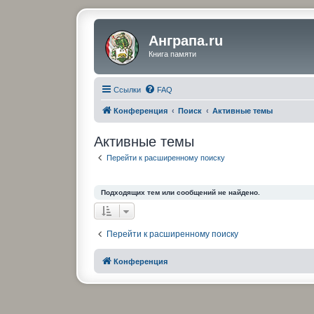
Анграпа.ru
Книга памяти
Ссылки
FAQ
Конференция
Поиск
Активные темы
Активные темы
Перейти к расширенному поиску
Подходящих тем или сообщений не найдено.
Перейти к расширенному поиску
Конференция