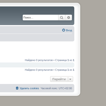
Поиск
Расширенный поиск
Вход
Найдено 0 результатов • Страница
1
из
1
Найдено 0 результатов • Страница
1
из
1
Перейти
Удалить cookies
Часовой пояс:
UTC+02:00