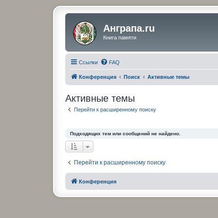
Анграпа.ru
Книга памяти
Ссылки
FAQ
Конференция
Поиск
Активные темы
Активные темы
Перейти к расширенному поиску
Подходящих тем или сообщений не найдено.
Перейти к расширенному поиску
Конференция