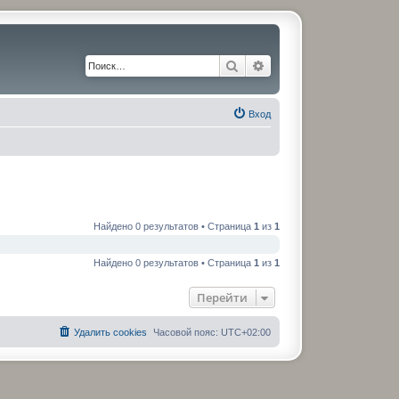
Поиск
Расширенный поиск
Вход
Найдено 0 результатов • Страница
1
из
1
Найдено 0 результатов • Страница
1
из
1
Перейти
Удалить cookies
Часовой пояс:
UTC+02:00