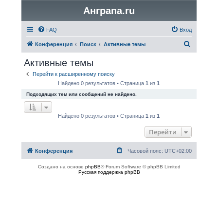
Анграпа.ru
FAQ
Вход
П
Конференция
Поиск
Активные темы
о
Активные темы
и
Перейти к расширенному поиску
с
Найдено 0 результатов • Страница
1
из
1
к
Подходящих тем или сообщений не найдено.
Найдено 0 результатов • Страница
1
из
1
Перейти
Конференция
Часовой пояс:
UTC+02:00
Создано на основе
phpBB
® Forum Software © phpBB Limited
Русская поддержка phpBB