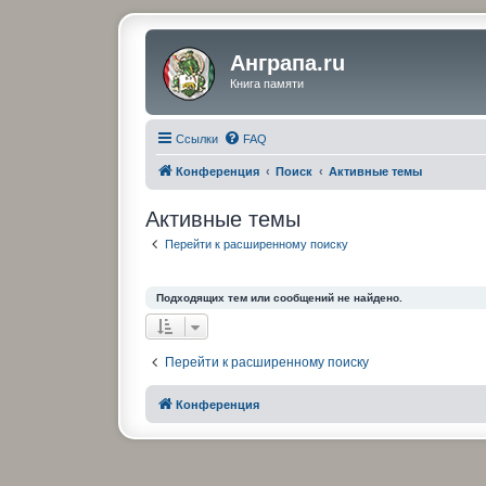
Анграпа.ru
Книга памяти
Ссылки
FAQ
Конференция
Поиск
Активные темы
Активные темы
Перейти к расширенному поиску
Подходящих тем или сообщений не найдено.
Перейти к расширенному поиску
Конференция