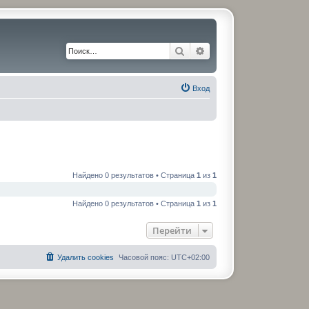
Поиск
Расширенный поиск
Вход
Найдено 0 результатов • Страница
1
из
1
Найдено 0 результатов • Страница
1
из
1
Перейти
Удалить cookies
Часовой пояс:
UTC+02:00