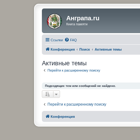
Анграпа.ru
Книга памяти
Ссылки
FAQ
Конференция
Поиск
Активные темы
Активные темы
Перейти к расширенному поиску
Подходящих тем или сообщений не найдено.
Перейти к расширенному поиску
Конференция