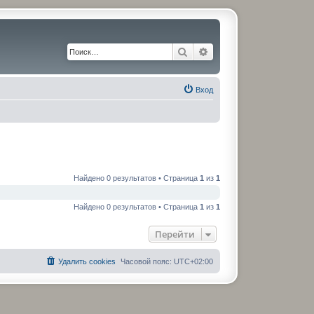
Поиск
Расширенный поиск
Вход
Найдено 0 результатов • Страница
1
из
1
Найдено 0 результатов • Страница
1
из
1
Перейти
Удалить cookies
Часовой пояс:
UTC+02:00