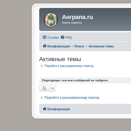
Анграпа.ru
Книга памяти
Ссылки
FAQ
Конференция
Поиск
Активные темы
Активные темы
Перейти к расширенному поиску
Подходящих тем или сообщений не найдено.
Перейти к расширенному поиску
Конференция