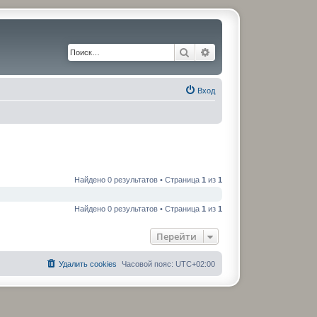
Поиск
Расширенный поиск
Вход
Найдено 0 результатов • Страница
1
из
1
Найдено 0 результатов • Страница
1
из
1
Перейти
Удалить cookies
Часовой пояс:
UTC+02:00