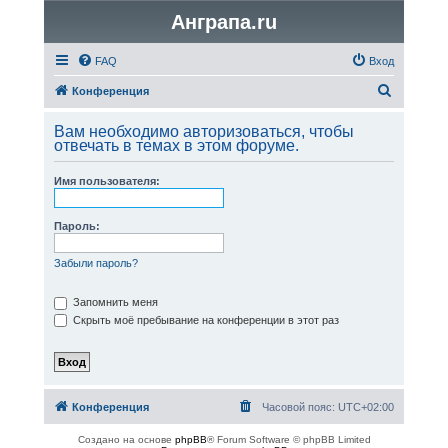
Анграпа.ru
FAQ
Вход
П
Конференция
о
Вам необходимо авторизоваться, чтобы
и
отвечать в темах в этом форуме.
с
Имя пользователя:
к
Пароль:
Забыли пароль?
Запомнить меня
Скрыть моё пребывание на конференции в этот раз
Конференция
Часовой пояс:
UTC+02:00
Создано на основе
phpBB
® Forum Software © phpBB Limited