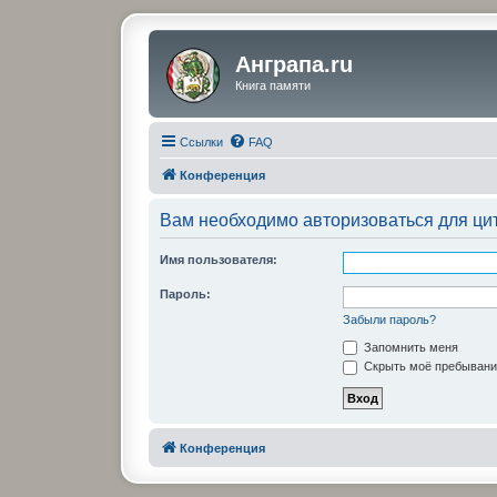
Анграпа.ru
Книга памяти
Ссылки
FAQ
Конференция
Вам необходимо авторизоваться для ци
Имя пользователя:
Пароль:
Забыли пароль?
Запомнить меня
Скрыть моё пребывание
Конференция